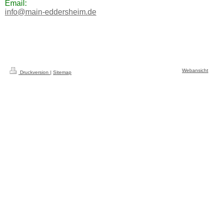
Email:
info@main-eddersheim.de
Webansicht
Druckversion
|
Sitemap